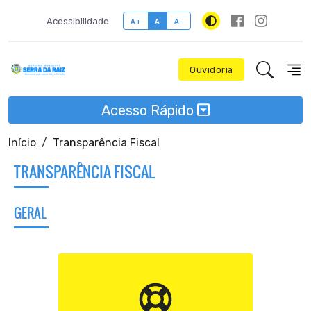
Acessibilidade
A+
A
A-
Ouvidoria
Acesso Rápido
Início
Transparência Fiscal
TRANSPARÊNCIA FISCAL
GERAL