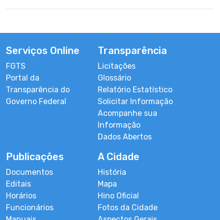
Serviços Online
Transparência
FGTS
Licitações
Portal da
Glossário
Transparência do
Relatório Estatístico
Governo Federal
Solicitar Informação
Acompanhe sua
Informação
Dados Abertos
Publicações
A Cidade
Documentos
História
Editais
Mapa
Horários
Hino Oficial
Funcionários
Fotos da Cidade
Manuais
Aspectos Gerais