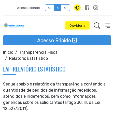
Acessibilidade
A+
A
A-
Ouvidoria
Acesso Rápido
Início
Transparência Fiscal
Relatório Estatístico
LAI - RELATÓRIO ESTATÍSTICO
Segue abaixo o relatório da transparência contendo a
quantidade de pedidos de informação recebidos,
atendidos e indeferidos, bem como informações
genéricas sobre os solicitantes (artigo 30, III, da Lei
12.527/2011).