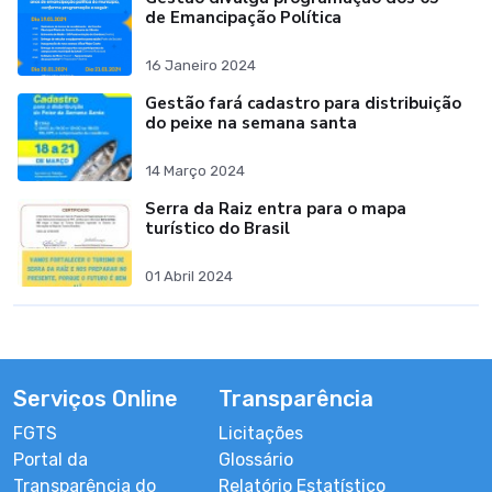
de Emancipação Política
16 Janeiro 2024
Gestão fará cadastro para distribuição
do peixe na semana santa
14 Março 2024
Serra da Raiz entra para o mapa
turístico do Brasil
01 Abril 2024
Serviços Online
Transparência
FGTS
Licitações
Portal da
Glossário
Transparência do
Relatório Estatístico