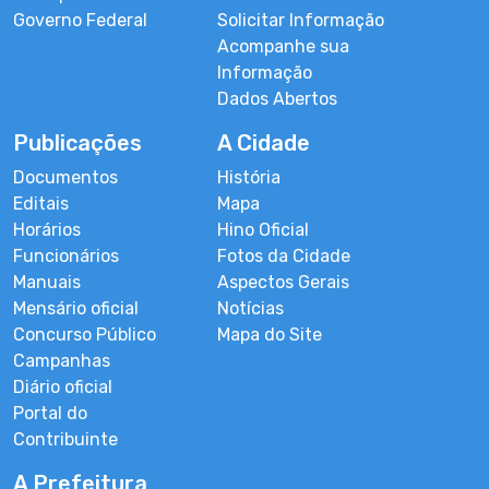
Governo Federal
Solicitar Informação
Acompanhe sua
Informação
Dados Abertos
Publicações
A Cidade
Documentos
História
Editais
Mapa
Horários
Hino Oficial
Funcionários
Fotos da Cidade
Manuais
Aspectos Gerais
Mensário oficial
Notícias
Concurso Público
Mapa do Site
Campanhas
Diário oficial
Portal do
Contribuinte
A Prefeitura