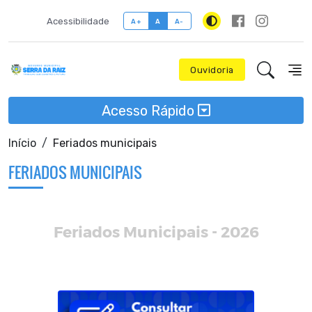
Acessibilidade
A+
A
A-
Ouvidoria
Acesso Rápido
Início
Feriados municipais
FERIADOS MUNICIPAIS
Feriados Municipais - 2026