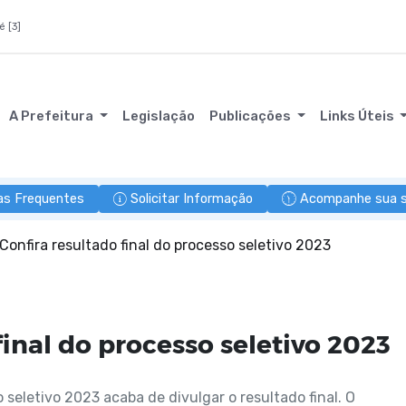
é [3]
A Prefeitura
Legislação
Publicações
Links Úteis
as Frequentes
Solicitar Informação
Acompanhe sua so
Confira resultado final do processo seletivo 2023
final do processo seletivo 2023
seletivo 2023 acaba de divulgar o resultado final. O