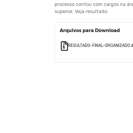
processo contou com cargos na áre
superior. Veja resultado:
Arquivos para Download
RESULTADO-FINAL-ORGANIZADO.d