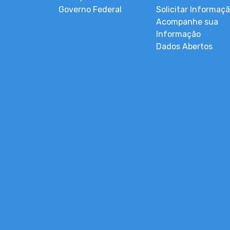
Governo Federal
Solicitar Informaç
Acompanhe sua
Informação
Dados Abertos