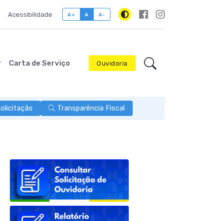
Acessibilidade
A+
A
A-
Carta de Serviço
Ouvidoria
licitação
Transparência Fiscal