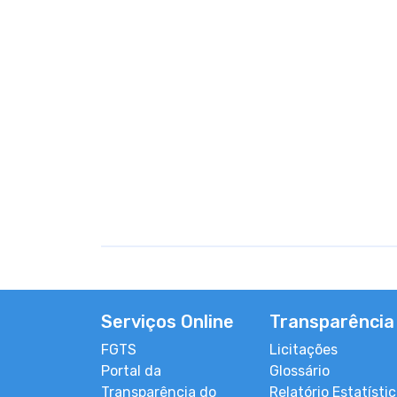
Serviços Online
Transparência
FGTS
Licitações
Portal da
Glossário
Transparência do
Relatório Estatísti