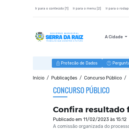
Ir para o conteúdo [1]
Ir para o menu [2]
Ir para o rodap
A Cidade
Protecão de Dados
Pergunt
Início
Publicações
Concurso Público
CONCURSO PÚBLICO
Confira resultado 
Publicado em
11/02/2023 às 15:12
A comissão organizada do processo 