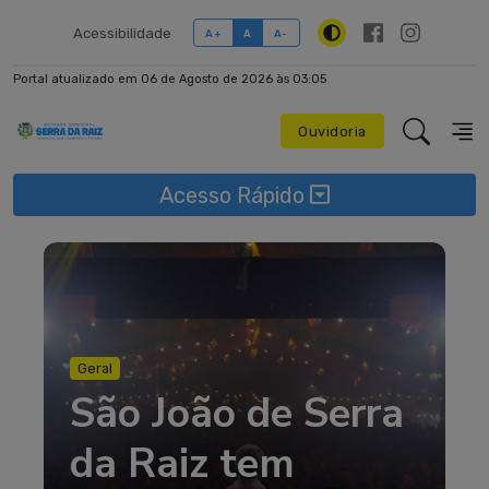
Acessibilidade
A+
A
A-
Portal atualizado em 06 de Agosto de 2026 às 03:05
Ouvidoria
Acesso Rápido
Geral
São João de Serra
da Raiz tem