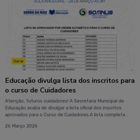
Geral
Educação divulga lista dos inscritos para
o curso de Cuidadores
Atenção, futuros cuidadores! A Secretaria Municipal de
Educação acaba de divulgar a lista oficial dos inscritos
aprovados para o Curso de Cuidadores.A lista completa
está abaixo.Não esqueça: a nossa Aula Inaugural já
26 Março 2026
acontece neste dia 28 de março (sábado), às 9h. 🕘
Prepare-se para essa nova jornada de capacitação e