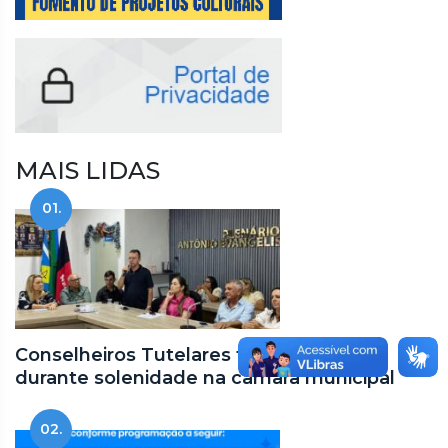
MAIS LIDAS
01.
Conselheiros Tutelares tomam posse
durante solenidade na câmara municipal
02.