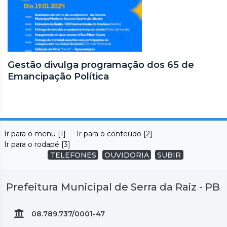
Gestão divulga programação dos 65 de
Emancipação Política
Ir para o menu [1]
Ir para o conteúdo [2]
Ir para o rodapé [3]
TELEFONES
OUVIDORIA
SUBIR
Prefeitura Municipal de Serra da Raiz - PB
08.789.737/0001-47