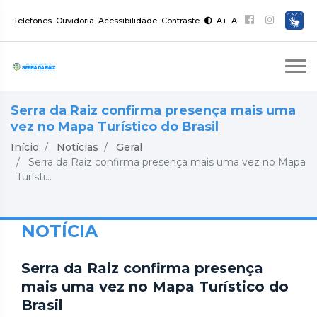
Telefones
Ouvidoria
Acessibilidade
Contraste
A+
A-
Serra da Raiz confirma presença mais uma
vez no Mapa Turístico do Brasil
Início
Notícias
Geral
Serra da Raiz confirma presença mais uma vez no Mapa
Turísti...
NOTÍCIA
Serra da Raiz confirma presença
mais uma vez no Mapa Turístico do
Brasil