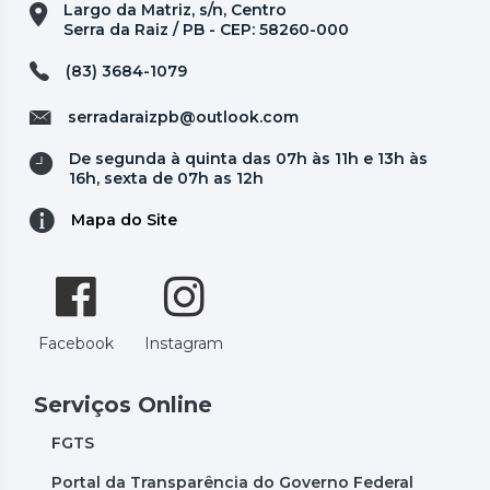
Largo da Matriz, s/n, Centro
Serra da Raiz / PB - CEP: 58260-000
(83) 3684-1079
serradaraizpb@outlook.com
De segunda à quinta das 07h às 11h e 13h às
16h, sexta de 07h as 12h
Mapa do Site
Facebook
Instagram
Serviços Online
FGTS
Portal da Transparência do Governo Federal