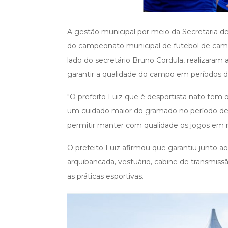
A gestão municipal por meio da Secretaria de
do campeonato municipal de futebol de camp
lado do secretário Bruno Cordula, realizaram 
garantir a qualidade do campo em períodos 
"O prefeito Luiz que é desportista nato tem 
um cuidado maior do gramado no período de s
permitir manter com qualidade os jogos em no
O prefeito Luiz afirmou que garantiu junto a
arquibancada, vestuário, cabine de transmiss
as práticas esportivas.