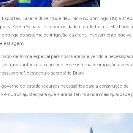
 Esportes, Lazer e Juventude deu início no domingo (18) a 3ª ed
o na Arena Serrana, na oportunidade o prefeito Luiz Machado 
a entrega do sistema de irrigação da arena, investimento que vai
de estiagem.
olhado de forma especial para nossa arena e vendo a necessidad
eca, nos autorizou a comprar esse sistema de irrigação que vai
ssa arena", destacou o secretário Bruni.
o governo do estado recursos necessários para a construção de
ão e outros ajustes para que a arena tenha ainda mais qualidade 