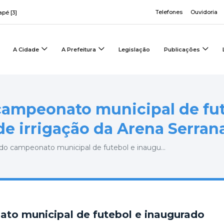
Telefones
Ouvidoria
apé [3]
A Cidade
A Prefeitura
Legislação
Publicações
 campeonato municipal de fut
e irrigação da Arena Serran
do campeonato municipal de futebol e inaugu...
ato municipal de futebol e inaugurado