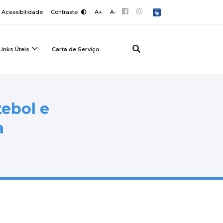
Acessibilidade
Contraste
A+
A-
Links Úteis
Carta de Serviço
ebol e
a