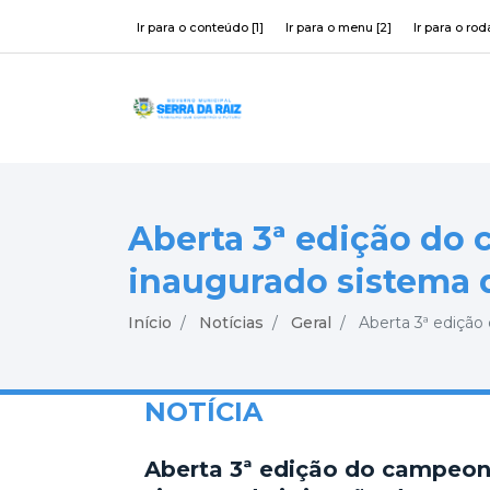
Ir para o conteúdo [1]
Ir para o menu [2]
Ir para o rod
Aberta 3ª edição do
inaugurado sistema d
Início
Notícias
Geral
Aberta 3ª edição 
NOTÍCIA
Aberta 3ª edição do campeon